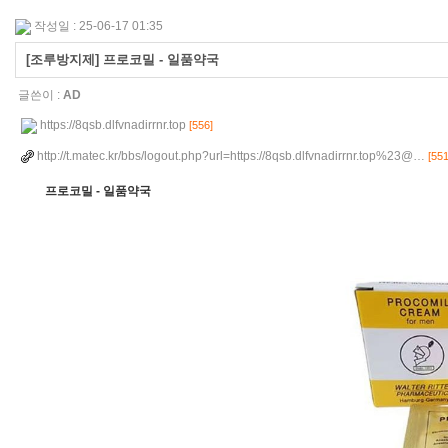
작성일 : 25-06-17 01:35
[조루방지제] 프로코밀 - 일품약국
글쓴이 :
AD
https://8qsb.dlfvnadirrnr.top
[556]
http://t.matec.kr/bbs/logout.php?url=https://8qsb.dlfvnadirrnr.top%23@…
[551
프로코밀 - 일품약국