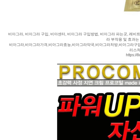
비아그라, 비아그라 구입, 비아센터, 비아그라 구입방법, 비아그라 파는곳, 레비트
라 부작용 및 효과는
비아그라,비아그라가격,비아그라효능,비아그라약국,비아그라처방,비아그라구입
리스처
https://8