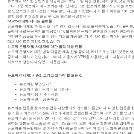
뉴토끼와 유사한 콘텐츠를 제공하면서 로딩 느림 혹은 안됨, 서버 장애, 댓글 막힘
으나 그 중 북토끼와 마나토끼는 뛰어난 대안으로, 웹토끼로 불리기도 하는 북토
로 안정적인 사용자 경험과 빠른 로딩 시간을 자랑합니다. 이들 사이트는 서버 장
활한 웹툰 및 웹소설 즐길 수 있는 환경을 제공합니다.
newtoki 대체 사이트 블랙툰
뉴토끼를 대체할 수 있는 또 다른 인기 있는 사이트로 블랙툰이 있습니다. 블랙툰, 또
들에게 새로운 선택지를 제공합니다. 블랙툰은 독특한 콘텐츠와 사용자 친화적인 
다양한 작품들을 탐색할 수 있는 기회를 제공합니다. 이 사이트는 뛰어난 웹툰의 
대체 사이트로 자리잡고 있습니다.
뉴토끼 운영자 및 사용자에 대한 법적 대응 현황
뉴토끼 운영자에 대한 법적 대응은 계속 진행 중이며, 카카오 또는 디시 댓글에서 
공하려 노력하고 있습니다. 그러나, 사용자가 VPN을 사용하면서도 시청자가 처
시적으로 정립되지 않았기 때문입니다.
뉴토끼의 세계: 시즌2, 그리고 알아야 할 모든 것
뉴토끼란 무엇인가?
뉴토끼 시즌2: 무엇이 달라졌나?
뉴토끼 이용 시 주의사항
뉴토끼 관련 궁금증 해결
뉴토끼는 웹툰을 즐겨보는 많은 사람들에게 익숙한 이름입니다. 다양한 웹툰을 한
는 기존 서비스에서 개선된 기능과 새로운 콘텐츠를 제공하며 더욱 인기를 얻고 
뉴토끼 시즌2는 사용자 인터페이스 개선, 검색 기능 강화, 그리고 다양한 장르의
원하는 웹툰을 찾고 즐길 수 있게 되었습니다. 또한, 새로운 웹툰 콘텐츠 업데이
뉴토끼를 이용할 때는 몇 가지 주의사항을 염두에 두어야 합니다. 웹툰 콘텐츠의 
정보 보호에 유의하고, 의심스러운 링크나 광고는 클릭하지 않도록 주의해야 합니