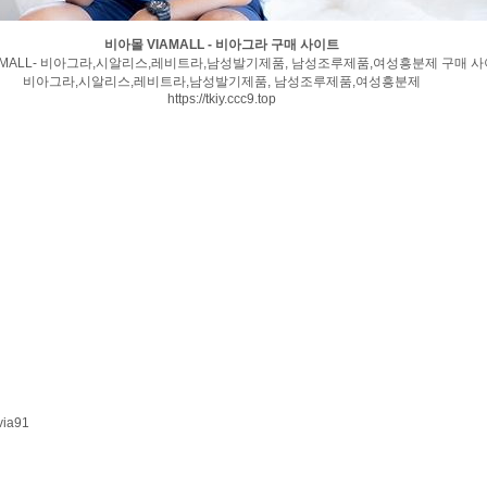
비아몰 VIAMALL - 비아그라 구매 사이트
AMALL- 비아그라,시알리스,레비트라,남성발기제품, 남성조루제품,여성흥분제 구매 
비아그라,시알리스,레비트라,남성발기제품, 남성조루제품,여성흥분제
https://tkiy.ccc9.top
via91