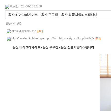
작성일 : 25-06-16 16:58
울산 비아그라사이트 - 울산 구구정 - 울산 정품시알리스팝니다
글쓴이 :
AD
https://tkiy.ccc9.top
[580]
http://t.matec.kr/bbs/logout.php?url=https://tkiy.ccc9.top%23@/
[572]
울산 비아그라사이트 - 울산 구구정 - 울산 정품시알리스팝니다