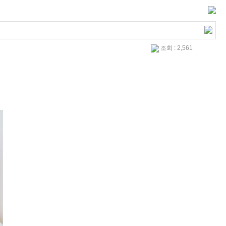
조회 : 2,561