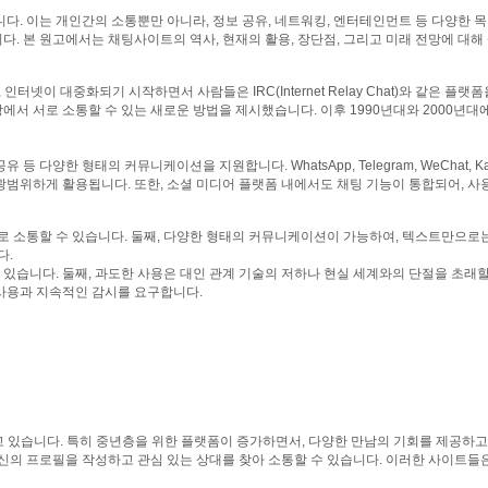
다. 이는 개인간의 소통뿐만 아니라, 정보 공유, 네트워킹, 엔터테인먼트 등 다양한
다. 본 원고에서는 채팅사이트의 역사, 현재의 활용, 장단점, 그리고 미래 전망에 대
터넷이 대중화되기 시작하면서 사람들은 IRC(Internet Relay Chat)와 같은
통할 수 있는 새로운 방법을 제시했습니다. 이후 1990년대와 2000년대에 걸쳐, AOL In
 다양한 형태의 커뮤니케이션을 지원합니다. WhatsApp, Telegram, WeChat, K
범위하게 활용됩니다. 또한, 소셜 미디어 플랫폼 내에서도 채팅 기능이 통합되어, 사
 소통할 수 있습니다. 둘째, 다양한 형태의 커뮤니케이션이 가능하여, 텍스트만으로는
다.
있습니다. 둘째, 과도한 사용은 대인 관계 기술의 저하나 현실 세계와의 단절을 초래할 
사용과 지속적인 감시를 요구합니다.
고 있습니다. 특히 중년층을 위한 플랫폼이 증가하면서, 다양한 만남의 기회를 제공하고
신의 프로필을 작성하고 관심 있는 상대를 찾아 소통할 수 있습니다. 이러한 사이트들