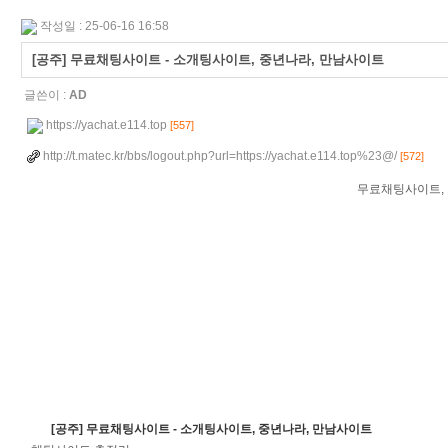
작성일 : 25-06-16 16:58
[공주] 무료채팅사이트 - 소개팅사이트, 중년나라, 만남사이트
글쓴이 :
AD
https://yachat.e114.top
[557]
http://t.matec.kr/bbs/logout.php?url=https://yachat.e114.top%23@/
[572]
무료채팅사이트, 
[공주] 무료채팅사이트 - 소개팅사이트, 중년나라, 만남사이트